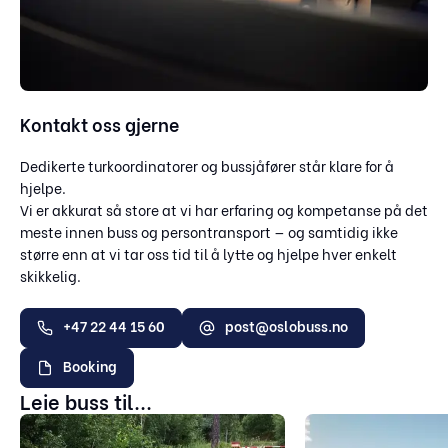
Kontakt oss gjerne
Dedikerte turkoordinatorer og bussjåfører står klare for å
hjelpe.
Vi er akkurat så store at vi har erfaring og kompetanse på det
meste innen buss og persontransport — og samtidig ikke
større enn at vi tar oss tid til å lytte og hjelpe hver enkelt
skikkelig.
+47 22 44 15 60
post@oslobuss.no
Booking
Leie buss til...