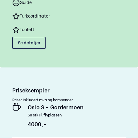
Guide
Turkoordinator
Toalett
Se detaljer
Priseksempler
Priser inkludert mva og bompenger
Oslo S - Gardermoen
50
stk
Til flyplassen
4000,-