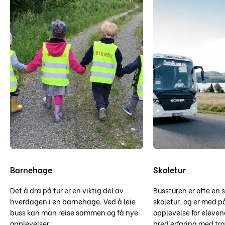
Barnehage
Skoletur
Det å dra på tur er en viktig del av
Bussturen er ofte en 
hverdagen i en barnehage. Ved å leie
skoletur, og er med p
buss kan man reise sammen og få nye
opplevelse for eleven
opplevelser.
bred erfaring med tra