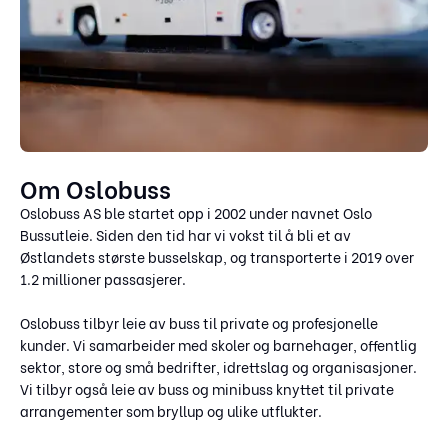
Om Oslobuss
Oslobuss AS ble startet opp i 2002 under navnet Oslo
Bussutleie. Siden den tid har vi vokst til å bli et av
Østlandets største busselskap, og transporterte i 2019 over
1.2 millioner passasjerer.
Oslobuss tilbyr leie av buss til private og profesjonelle
kunder. Vi samarbeider med skoler og barnehager, offentlig
sektor, store og små bedrifter, idrettslag og organisasjoner.
Vi tilbyr også leie av buss og minibuss knyttet til private
arrangementer som bryllup og ulike utflukter.