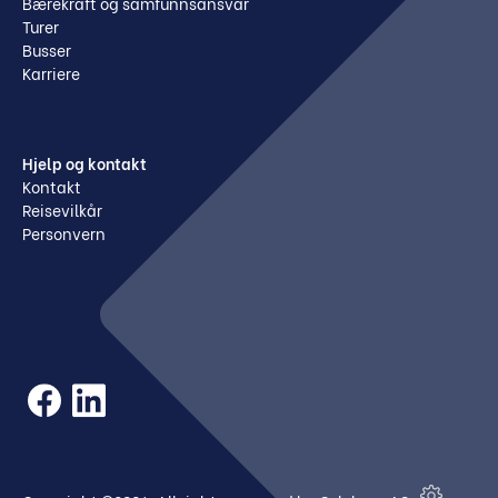
Bærekraft og samfunnsansvar
Turer
Busser
Karriere
Hjelp og kontakt
Kontakt
Reisevilkår
Personvern