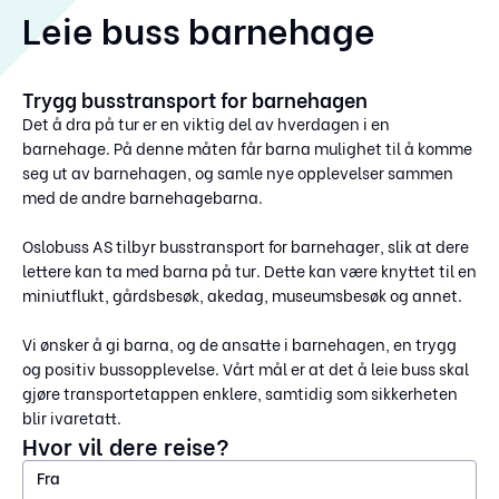
Leie buss barnehage
Trygg busstransport for barnehagen
Det å dra på tur er en viktig del av hverdagen i en
barnehage. På denne måten får barna mulighet til å komme
seg ut av barnehagen, og samle nye opplevelser sammen
med de andre barnehagebarna.
Oslobuss AS tilbyr busstransport for barnehager, slik at dere
lettere kan ta med barna på tur. Dette kan være knyttet til en
miniutflukt, gårdsbesøk, akedag, museumsbesøk og annet.
Vi ønsker å gi barna, og de ansatte i barnehagen, en trygg
og positiv bussopplevelse. Vårt mål er at det å leie buss skal
gjøre transportetappen enklere, samtidig som sikkerheten
blir ivaretatt.
Hvor vil dere reise?
Fra