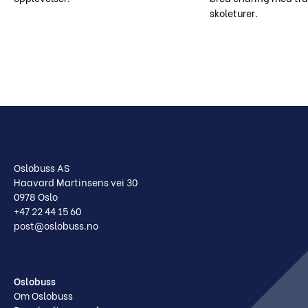
skoleturer.
Oslobuss AS
Haavard Martinsens vei 30
0978 Oslo
+47 22 44 15 60
post@oslobuss.no
Oslobuss
Om Oslobuss