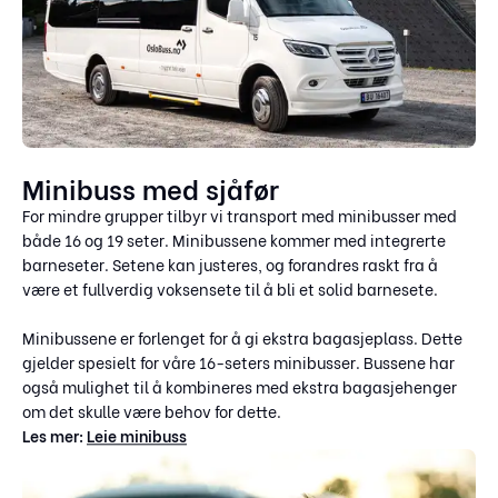
Minibuss med sjåfør
For mindre grupper tilbyr vi transport med minibusser med
både 16 og 19 seter. Minibussene kommer med integrerte
barneseter. Setene kan justeres, og forandres raskt fra å
være et fullverdig voksensete til å bli et solid barnesete.
Minibussene er forlenget for å gi ekstra bagasjeplass. Dette
gjelder spesielt for våre 16-seters minibusser. Bussene har
også mulighet til å kombineres med ekstra bagasjehenger
om det skulle være behov for dette.
Les mer:
Leie minibuss