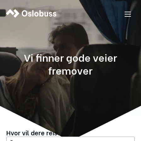
Vi finner gode veier
fremover
Hvor vil dere reise?