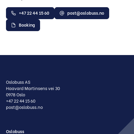
+47 22 44 15 60
post@oslobuss.no
Booking
Oslobuss AS
Haavard Martinsens vei 30
0978 Oslo
+47 22 44 15 60
post@oslobuss.no
Oslobuss