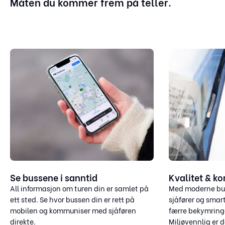
Måten du kommer frem på teller.
Se bussene i sanntid
Kvalitet & k
All informasjon om turen din er samlet på
Med moderne buss
ett sted. Se hvor bussen din er rett på
sjåfører og smart
mobilen og kommuniser med sjåføren
færre bekymringe
direkte.
Miljøvennlig er d