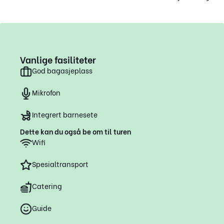
Vanlige fasiliteter
God bagasjeplass
Mikrofon
Integrert barnesete
Dette kan du også be om til turen
Wifi
Spesialtransport
Catering
Guide