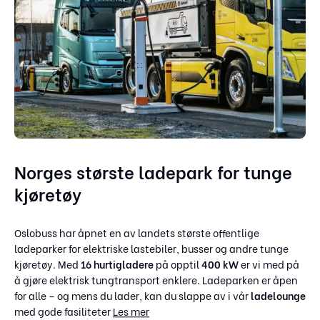
Norges største ladepark for tunge
kjøretøy
Oslobuss har åpnet en av landets største offentlige
ladeparker for elektriske lastebiler, busser og andre tunge
kjøretøy. Med
16 hurtigladere
på opptil
400 kW
er vi med på
å gjøre elektrisk tungtransport enklere. Ladeparken er åpen
for alle – og mens du lader, kan du slappe av i vår
ladelounge
med gode fasiliteter
Les mer