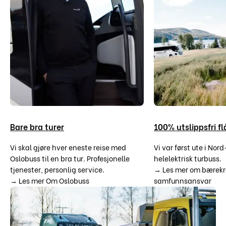
Bare bra turer
100% utslippsfri fl
Vi skal gjøre hver eneste reise med
Vi var først ute i No
Oslobuss til en bra tur. Profesjonelle
helelektrisk turbuss.
tjenester, personlig service.
→ Les mer om bærekr
→ Les mer Om Oslobuss
samfunnsansvar