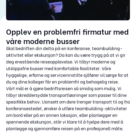
Opplev en problemfri firmatur med
våre moderne busser
Skal bedriften din delta på en konferanse, teambuilding-
aktivitet eller ekskursjon? Da kan du være trygg på at vi gir
deg enestående reiseopplevelse. Vi tilbyr moderne og
utslippsfrie busser med komfortable fasiliteter. Våre
hyggelige, erfarne og serviceinnstilte sjåfører vil sørge for at
du og dine kolleger får en problemfri og behagelig reise.
Vårt mål er å gjøre bedriftsreisen så smidig som mulig. Vi
tilbyr skreddersydde transportløsninger som passer til dine
spesifikke behov. Uansett om dere trenger transport til og fra
konferansestedet, ønsker å utføre teambuilding-aktiviteter
om bord eller på en annen lokasjon, eller planlegger en
spennende ekskursjon, står vi klare til å hjelpe dere med å
planlegge og gjennomføre reisen på en profesjonell måte.