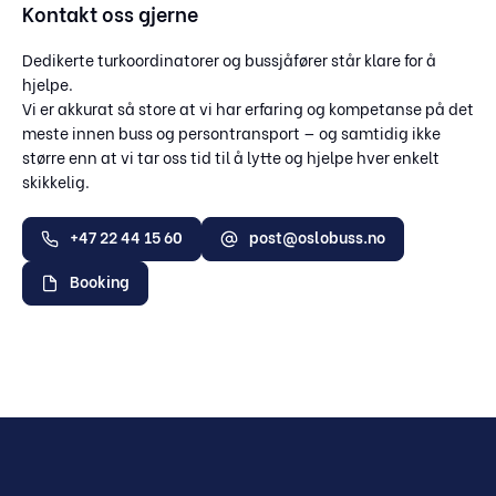
Kontakt oss gjerne
Dedikerte turkoordinatorer og bussjåfører står klare for å
hjelpe.
Vi er akkurat så store at vi har erfaring og kompetanse på det
meste innen buss og persontransport — og samtidig ikke
større enn at vi tar oss tid til å lytte og hjelpe hver enkelt
skikkelig.
+47 22 44 15 60
post@oslobuss.no
Booking