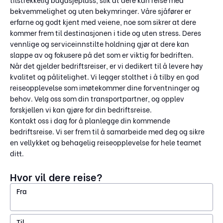
bekvemmelighet og uten bekymringer. Våre sjåfører er
erfarne og godt kjent med veiene, noe som sikrer at dere
kommer frem til destinasjonen i tide og uten stress. Deres
vennlige og serviceinnstilte holdning gjør at dere kan
slappe av og fokusere på det som er viktig for bedriften.
Når det gjelder bedriftsreiser, er vi dedikert til å levere høy
kvalitet og pålitelighet. Vi legger stolthet i å tilby en god
reiseopplevelse som imøtekommer dine forventninger og
behov. Velg oss som din transportpartner, og opplev
forskjellen vi kan gjøre for din bedriftsreise.
Kontakt oss i dag for å planlegge din kommende
bedriftsreise. Vi ser frem til å samarbeide med deg og sikre
en vellykket og behagelig reiseopplevelse for hele teamet
ditt.
Hvor vil dere reise?
Fra
Til