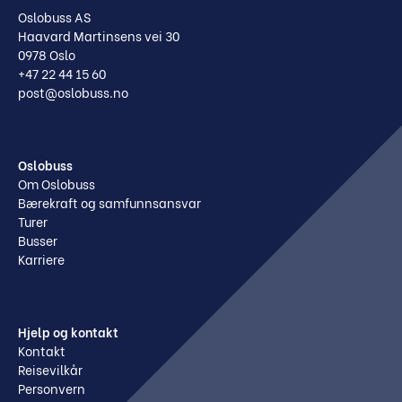
Oslobuss AS
Haavard Martinsens vei 30
0978 Oslo
+47 22 44 15 60
post@oslobuss.no
Oslobuss
Om Oslobuss
Bærekraft og samfunnsansvar
Turer
Busser
Karriere
Hjelp og kontakt
Kontakt
Reisevilkår
Personvern