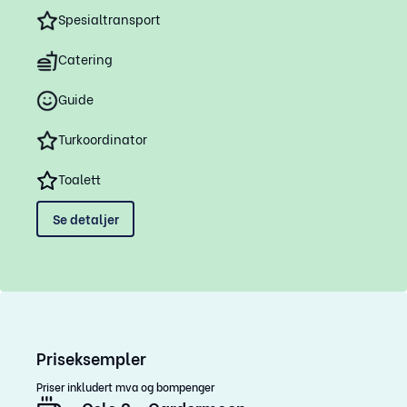
Spesialtransport
Catering
Guide
Turkoordinator
Toalett
Se detaljer
Priseksempler
Priser inkludert mva og bompenger