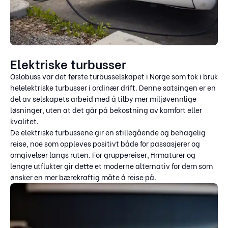
Elektriske turbusser
Oslobuss var det første turbusselskapet i Norge som tok i bruk
helelektriske turbusser i ordinær drift. Denne satsingen er en
del av selskapets arbeid med å tilby mer miljøvennlige
løsninger, uten at det går på bekostning av komfort eller
kvalitet.
De elektriske turbussene gir en stillegående og behagelig
reise, noe som oppleves positivt både for passasjerer og
omgivelser langs ruten. For gruppereiser, firmaturer og
lengre utflukter gir dette et moderne alternativ for dem som
ønsker en mer bærekraftig måte å reise på.