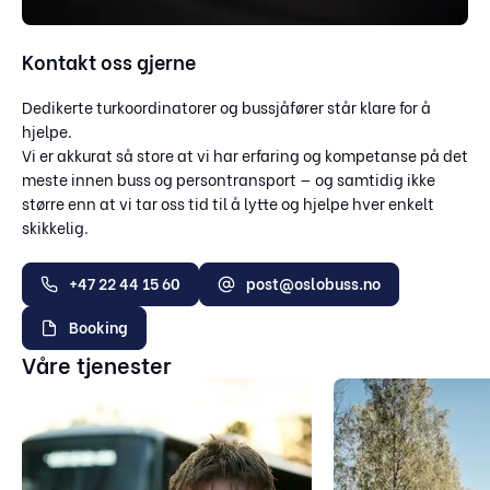
Kontakt oss gjerne
Dedikerte turkoordinatorer og bussjåfører står klare for å
hjelpe.
Vi er akkurat så store at vi har erfaring og kompetanse på det
meste innen buss og persontransport — og samtidig ikke
større enn at vi tar oss tid til å lytte og hjelpe hver enkelt
skikkelig.
+47 22 44 15 60
post@oslobuss.no
Booking
Våre tjenester