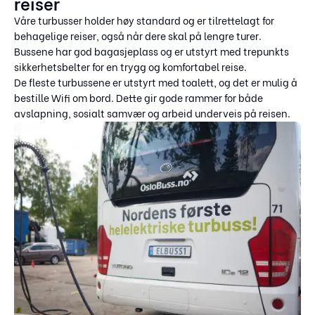
reiser
Våre turbusser holder høy standard og er tilrettelagt for
behagelige reiser, også når dere skal på lengre turer.
Bussene har god bagasjeplass og er utstyrt med trepunkts
sikkerhetsbelter for en trygg og komfortabel reise.
De fleste turbussene er utstyrt med toalett, og det er mulig å
bestille Wifi om bord. Dette gir gode rammer for både
avslapning, sosialt samvær og arbeid underveis på reisen.