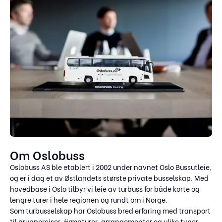
Om Oslobuss
Oslobuss AS ble etablert i 2002 under navnet Oslo Bussutleie,
og er i dag et av Østlandets største private busselskap. Med
hovedbase i Oslo tilbyr vi leie av turbuss for både korte og
lengre turer i hele regionen og rundt om i Norge.
Som turbusselskap har Oslobuss bred erfaring med transport
til gruppereiser, firmaturer, arrangementer og ulike typer