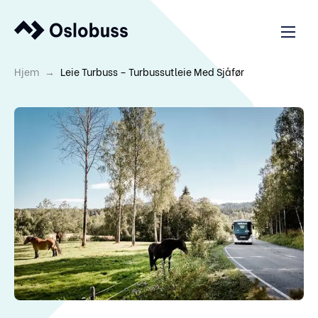
→
Hjem
Leie Turbuss – Turbussutleie Med Sjåfør