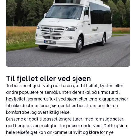
Til fjellet eller ved sjøen
Turbuss er et godt valg når turen går til fjellet, kysten eller
andre populære reisemål. Enten dere skal på firmatur til
høyfjellet, sommerutflukt ved sjøen eller lengre gruppereiser
til ulike destinasjoner, sørger felles busstransport for en
komfortabel og oversiktlig reise.
Bussene er godt tilpasset lengre turer, med romslige seter,
god benplass og mulighet for pauser underveis. Dette gjør at
hele reisefølget kan ankomme uthvilt og klare for nye