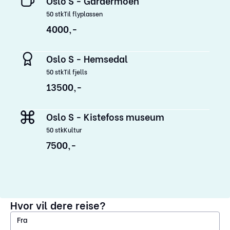
Oslo S - Gardermoen
50
stk
Til flyplassen
4000,-
Oslo S - Hemsedal
50
stk
Til fjells
13500,-
Oslo S - Kistefoss museum
50
stk
Kultur
7500,-
Hvor vil dere reise?
Fra