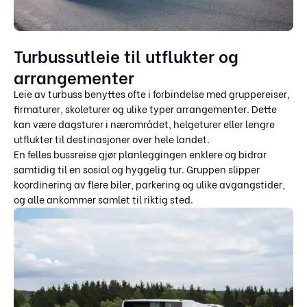
Turbussutleie til utflukter og
arrangementer
Leie av turbuss benyttes ofte i forbindelse med gruppereiser,
firmaturer, skoleturer og ulike typer arrangementer. Dette
kan være dagsturer i nærområdet, helgeturer eller lengre
utflukter til destinasjoner over hele landet.
En felles bussreise gjør planleggingen enklere og bidrar
samtidig til en sosial og hyggelig tur. Gruppen slipper
koordinering av flere biler, parkering og ulike avgangstider,
og alle ankommer samlet til riktig sted.