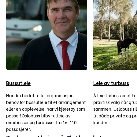
Bussutleie
Leie av turbuss
Har din bedrift eller organisasjon
Å leie turbuss er et k
behov for bussutleie til et arrangement
praktisk valg når gru
eller en opplevelse, har vi kjøretøy som
sammen. Oslobuss til
passer! Oslobuss tilbyr utleie av
til både private og pr
minibusser og turbusser fra 16-110
kunder.
passasjerer.