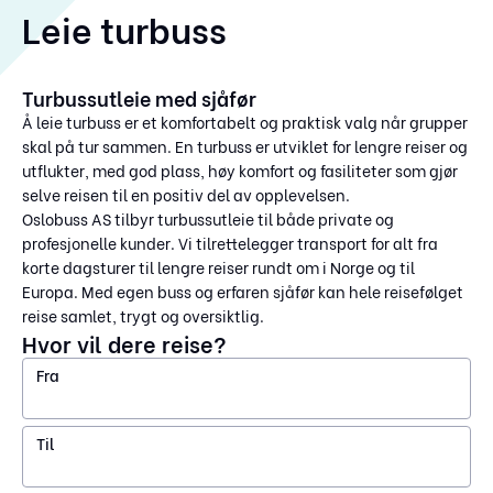
Leie turbuss
Turbussutleie med sjåfør
Å leie turbuss er et komfortabelt og praktisk valg når grupper
skal på tur sammen. En turbuss er utviklet for lengre reiser og
utflukter, med god plass, høy komfort og fasiliteter som gjør
selve reisen til en positiv del av opplevelsen.
Oslobuss AS tilbyr turbussutleie til både private og
profesjonelle kunder. Vi tilrettelegger transport for alt fra
korte dagsturer til lengre reiser rundt om i Norge og til
Europa. Med egen buss og erfaren sjåfør kan hele reisefølget
reise samlet, trygt og oversiktlig.
Hvor vil dere reise?
Fra
Til