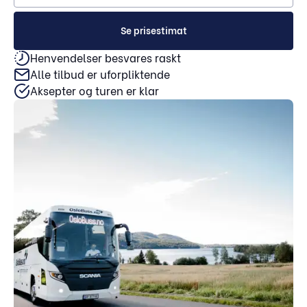
Se prisestimat
Henvendelser besvares raskt
Alle tilbud er uforpliktende
Aksepter og turen er klar