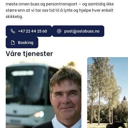
meste innen buss og persontransport — og samtidig ikke
større enn at vi tar oss tid til å lytte og hjelpe hver enkelt
skikkelig.
+47 22 44 15 60
post@oslobuss.no
Booking
Våre tjenester