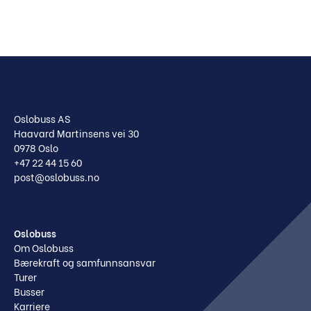
Oslobuss AS
Haavard Martinsens vei 30
0978 Oslo
+47 22 44 15 60
post@oslobuss.no
Oslobuss
Om Oslobuss
Bærekraft og samfunnsansvar
Turer
Busser
Karriere