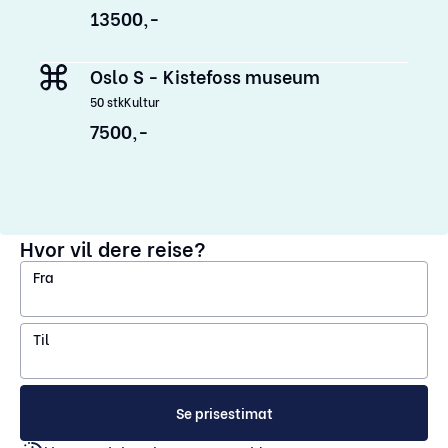
13500,-
Oslo S - Kistefoss museum
50
stk
Kultur
7500,-
Hvor vil dere reise?
Fra
Til
Se prisestimat