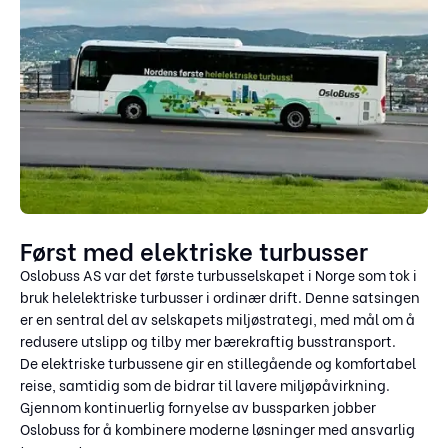
Først med elektriske turbusser
Oslobuss AS var det første turbusselskapet i Norge som tok i
bruk helelektriske turbusser i ordinær drift. Denne satsingen
er en sentral del av selskapets miljøstrategi, med mål om å
redusere utslipp og tilby mer bærekraftig busstransport.
De elektriske turbussene gir en stillegående og komfortabel
reise, samtidig som de bidrar til lavere miljøpåvirkning.
Gjennom kontinuerlig fornyelse av bussparken jobber
Oslobuss for å kombinere moderne løsninger med ansvarlig