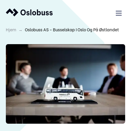
→
Hjem
Oslobuss AS – Busselskap I Oslo Og På Østlandet