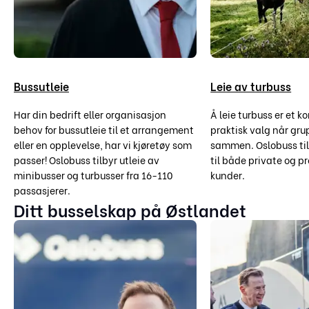
Bussutleie
Leie av turbuss
Har din bedrift eller organisasjon
Å leie turbuss er et k
behov for bussutleie til et arrangement
praktisk valg når gru
eller en opplevelse, har vi kjøretøy som
sammen. Oslobuss til
passer! Oslobuss tilbyr utleie av
til både private og pr
minibusser og turbusser fra 16-110
kunder.
passasjerer.
Ditt busselskap på Østlandet