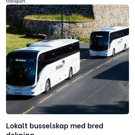
transport.
Lokalt busselskap med bred
dekning