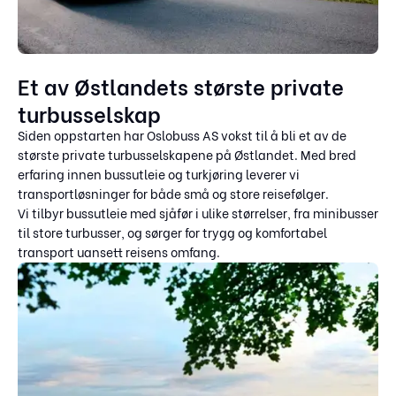
Et av Østlandets største private
turbusselskap
Siden oppstarten har Oslobuss AS vokst til å bli et av de
største private turbusselskapene på Østlandet. Med bred
erfaring innen bussutleie og turkjøring leverer vi
transportløsninger for både små og store reisefølger.
Vi tilbyr bussutleie med sjåfør i ulike størrelser, fra minibusser
til store turbusser, og sørger for trygg og komfortabel
transport uansett reisens omfang.