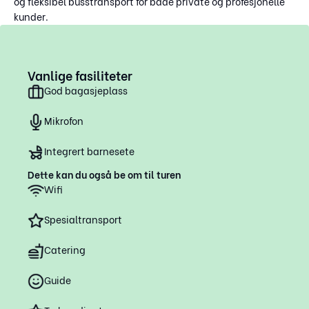
og fleksibel busstransport for både private og profesjonelle
kunder.
Vanlige fasiliteter
God bagasjeplass
Mikrofon
Integrert barnesete
Dette kan du også be om til turen
Wifi
Spesialtransport
Catering
Guide