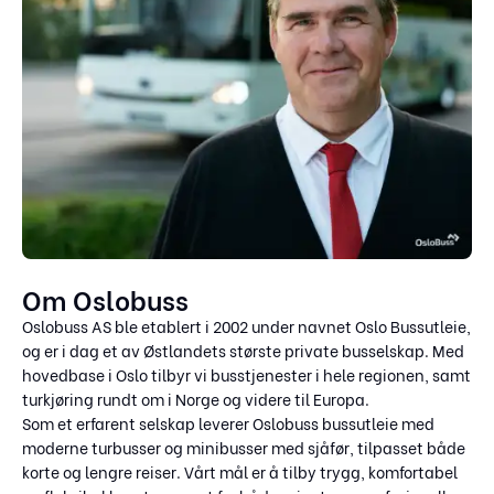
Om Oslobuss
Oslobuss AS ble etablert i 2002 under navnet Oslo Bussutleie,
og er i dag et av Østlandets største private busselskap. Med
hovedbase i Oslo tilbyr vi busstjenester i hele regionen, samt
turkjøring rundt om i Norge og videre til Europa.
Som et erfarent selskap leverer Oslobuss bussutleie med
moderne turbusser og minibusser med sjåfør, tilpasset både
korte og lengre reiser. Vårt mål er å tilby trygg, komfortabel